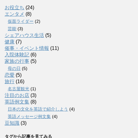
お役立ち
(24)
エンタメ
(8)
仮面ライダー
(2)
芸能
(3)
シェアハウス生活
(5)
健康
(7)
催事・イベント情報
(11)
入院体験記
(6)
家族の行事
(5)
母の日
(5)
恋愛
(5)
旅行
(16)
名古屋観光
(1)
注目のお店
(3)
英語例文集
(8)
日本の文化を英語で紹介しよう
(4)
英語メッセージ例文集
(4)
豆知識
(3)
タグから記事を見てみる