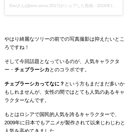
Emiさん(@emi.since.2017)がシェアした投稿
-
2018年11月月4日午前6時14分PST
やはり綺麗なツリーの前での写真撮影は抑えたいとこ
ろですね！
そして今回話題となっているのが、人気キャラクタ
ー・
チェブラーシカ
とのコラボです。
チェブラーシカってなに？
という方もまだまだ多いか
もしれませんが、女性の間ではとても人気のあるキャ
ラクターなんです。
もとはロシアで国民的人気を誇るキャラクターで、
2009年に日本でもアニメが製作されて以来じわじわと
人気を高めてきました。