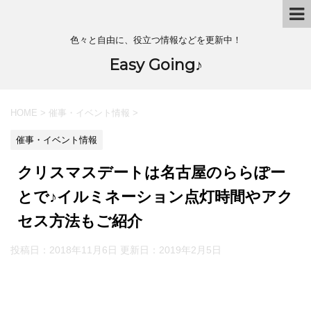
色々と自由に、役立つ情報などを更新中！
Easy Going♪
HOME
>
催事・イベント情報
>
催事・イベント情報
クリスマスデートは名古屋のららぽー
とで♪イルミネーション点灯時間やアク
セス方法もご紹介
投稿日：2018年11月6日 更新日：
2019年2月5日