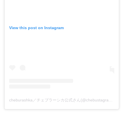
View this post on Instagram
cheburashka／チェブラーシカ公式さん(@chebustagram_jpn)がシェアした投稿