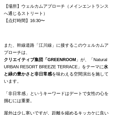
【場所】ウェルカムアプローチ（メインエントランス
へ通じるストリート）
【点灯時間】16:30〜
また、幹線道路「江川線」に接するこのウェルカムア
プローチは、
クリエイティブ集団「GREENROOM
」が、「Natural
URBAN RESORT BREEZE TERRACE」をテーマに
水
と緑の豊かさと非日常感
を味わえる空間演出を施して
います。
「非日常感」というキーワードはデートで女性の心を
掴むには重要。
屋外は少し寒いですが、距離を縮めるキッカケに良い