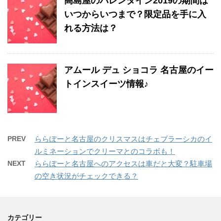
高島屋のバレンタイン2019の期間は
いつからいつまで？限定品を手に入
れる方法は？
アムール デュ ショコラ 名古屋のイー
トインスイーツ情報♪
PREV
ららぽーと名古屋のクリスマスはチェブラーシカのイ
ルミネーションでクリーマとのコラボも！
NEXT
ららぽーと名古屋へのアクセスは車だと大変？駐車場
の空き状況がチェックできる？
カテゴリー