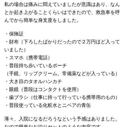
私の場合は痛みに悶えていましたが意識はあり、なん
とか起き上がることくらいはできたので、救急車を呼
んでから簡単な身支度をしました。
・保険証
・財布（下ろしたばかりだったので２万円ほど入って
いました）
・スマホ（携帯電話）
・普段持ち歩いているポーチ
（手鏡、リップクリーム、常備薬などが入っている）
・大き目のタオルハンカチ
・眼鏡（普段はコンタクトを使用）
・歯ブラシ（仕事に持って行っている携帯用のもの）
・普段使っている化粧水とニベアの青缶
薄々、入院になるだろうなという予感はありました。
なので簡単なお泊りセットのような内容です。