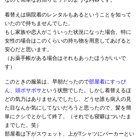
着替えは病院着のレンタルもあるということを知って
いたので持ちませんでした。
もし家族や恋人がこういった状況になった場合、特に
女性の場合はこのくらいの持ち物を用意してあげると
安心だと思います。
（お薬手帳がある場合はそれもあったほうがいいで
す）
このときの服装は、早朝だったので
部屋着にすっぴ
ん、頭ボサボサ
という状態でした。しかし着替えるほ
どの気力はありませんでしたし、どうせ誰も病人の見
た目なんか気にしてないだろうと思ったので、髪を簡
単にクシでとかして終了。（それでも寝癖はついたま
までした。笑）
部屋着は下がスウェット、上がTシャツにパーカーとい