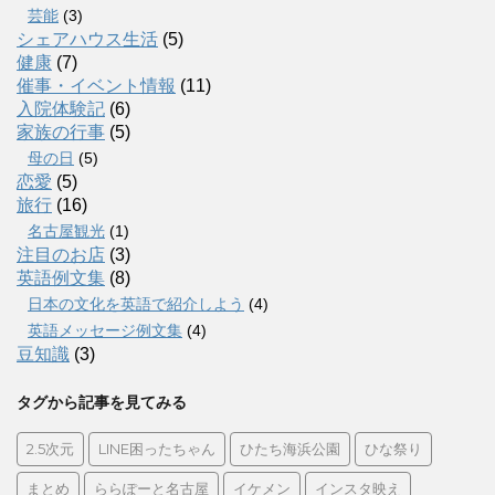
芸能
(3)
シェアハウス生活
(5)
健康
(7)
催事・イベント情報
(11)
入院体験記
(6)
家族の行事
(5)
母の日
(5)
恋愛
(5)
旅行
(16)
名古屋観光
(1)
注目のお店
(3)
英語例文集
(8)
日本の文化を英語で紹介しよう
(4)
英語メッセージ例文集
(4)
豆知識
(3)
タグから記事を見てみる
2.5次元
LINE困ったちゃん
ひたち海浜公園
ひな祭り
まとめ
ららぽーと名古屋
イケメン
インスタ映え