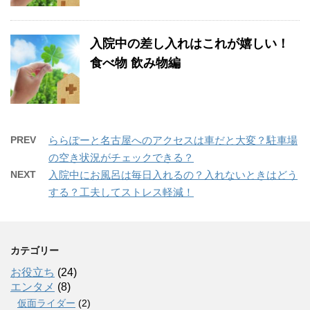
入院中の差し入れはこれが嬉しい！
食べ物 飲み物編
PREV
ららぽーと名古屋へのアクセスは車だと大変？駐車場
の空き状況がチェックできる？
NEXT
入院中にお風呂は毎日入れるの？入れないときはどう
する？工夫してストレス軽減！
カテゴリー
お役立ち
(24)
エンタメ
(8)
仮面ライダー
(2)