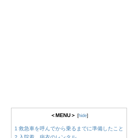
＜MENU＞
[
hide
]
1
救急車を呼んでから乗るまでに準備したこと
2
入院着、病衣のレンタル