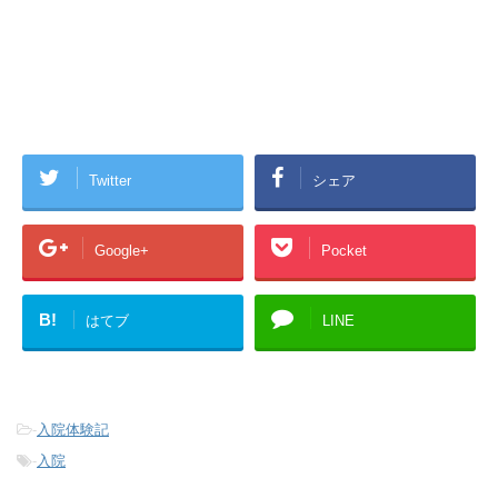
Twitter
シェア
Google+
Pocket
B!
はてブ
LINE
-
入院体験記
-
入院