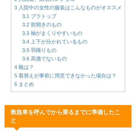
3
入院中の女性の服装はこんなものがオススメ
3.1
ブラトップ
3.2
前開きのもの
3.3
袖がまくりやすいもの
3.4
上下が分かれているもの
3.5
羽織りもの
3.6
高価でないもの
4
靴は？
5
着替えが事前に用意できなかった場合は？
6
まとめ
救急車を呼んでから乗るまでに準備したこ
と