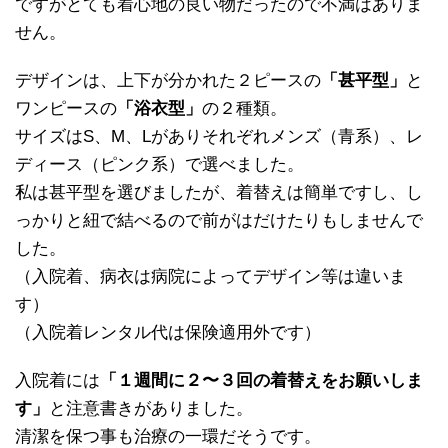
ですがとても着心地の良い物だったので不満はありま
せん。
デザインは、上下が分かれた２ピースの
「甚平型」
と
ワンピースの
「浴衣型」
の２種類。
サイズはS、M、Lがありそれぞれメンズ（青系）、レ
ディース（ピンク系）で選べました。
私は甚平型を選びましたが、着替えは簡単ですし、し
っかりと紐で結べるので前がはだけたりもしませんで
した。
（入院着、病衣は病院によってデザイン等は違いま
す）
（入院着レンタル代は保険適用外です）
入院着には
「１週間に２〜３回の着替えをお願いしま
す」
と注意書きがありました。
清潔を保つ事も治療の一環だそうです。