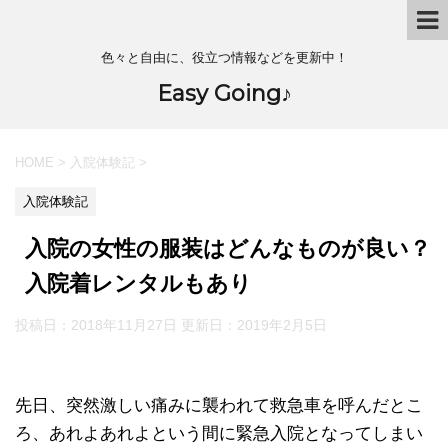
色々と自由に、役立つ情報などを更新中！
Easy Going♪
HOME
>
入院体験記
>
入院体験記
入院の女性の服装はどんなものが良い？
入院着レンタルもあり
投稿日：2018年11月27日 更新日：
2019年2月5日
先日、突然激しい痛みに襲われて救急車を呼んだとこ
ろ、あれよあれよという間に緊急入院となってしまい