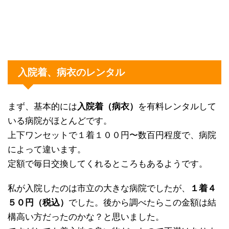
入院着、病衣のレンタル
まず、基本的には
入院着（病衣）
を有料レンタルして
いる病院がほとんどです。
上下ワンセットで１着１００円〜数百円程度で、病院
によって違います。
定額で毎日交換してくれるところもあるようです。
私が入院したのは市立の大きな病院でしたが、
１着４
５０円（税込）
でした。後から調べたらこの金額は結
構高い方だったのかな？と思いました。