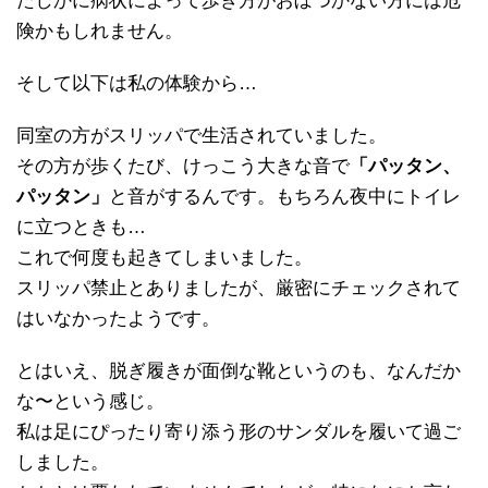
たしかに病状によって歩き方がおぼつかない方には危
険かもしれません。
そして以下は私の体験から…
同室の方がスリッパで生活されていました。
その方が歩くたび、けっこう大きな音で
「パッタン、
パッタン」
と音がするんです。もちろん夜中にトイレ
に立つときも…
これで何度も起きてしまいました。
スリッパ禁止とありましたが、厳密にチェックされて
はいなかったようです。
とはいえ、脱ぎ履きが面倒な靴というのも、なんだか
な〜という感じ。
私は足にぴったり寄り添う形のサンダルを履いて過ご
しました。