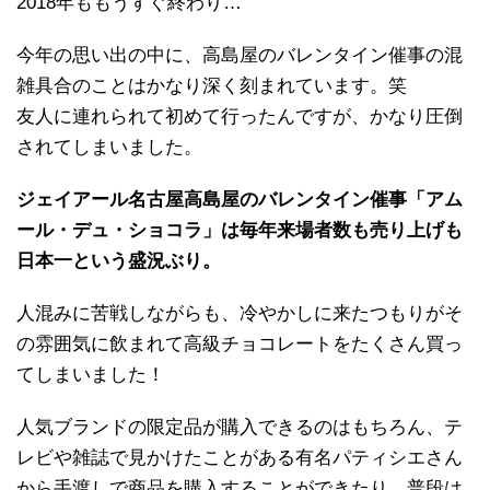
2018年ももうすぐ終わり…
今年の思い出の中に、高島屋のバレンタイン催事の混
雑具合のことはかなり深く刻まれています。笑
友人に連れられて初めて行ったんですが、かなり圧倒
されてしまいました。
ジェイアール名古屋高島屋のバレンタイン催事「アム
ール・デュ・ショコラ」は毎年来場者数も売り上げも
日本一という盛況ぶり。
人混みに苦戦しながらも、冷やかしに来たつもりがそ
の雰囲気に飲まれて高級チョコレートをたくさん買っ
てしまいました！
人気ブランドの限定品が購入できるのはもちろん、テ
レビや雑誌で見かけたことがある有名パティシエさん
から手渡しで商品を購入することができたり、普段は