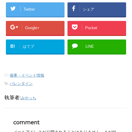
Twitter
シェア
Google+
Pocket
B!
はてブ
LINE
-
催事・イベント情報
-
バレンタイン
執筆者:
みやっち
comment
メールアドレスが公開されることはありません。
*
が付