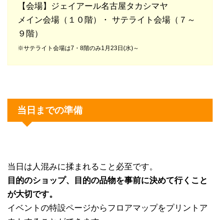
【会場】ジェイアール名古屋タカシマヤ
メイン会場（１０階）・ サテライト会場（７～
９階）
※サテライト会場は
7・8階のみ1月23日(水)～
当日までの準備
当日は人混みに揉まれること必至です。
目的のショップ、目的の品物を事前に決めて行くこと
が大切です。
イベントの特設ページからフロアマップをプリントア