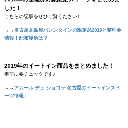
した！
こちらの記事をぜひご覧ください♪
→→
名古屋高島屋バレンタインの限定品2019と整理券
情報！配布場所は？
2019年のイートイン商品をまとめました！
事前に要チェックです♪
→→
アムール デュ ショコラ 名古屋のイートインスイ
ーツ情報♪