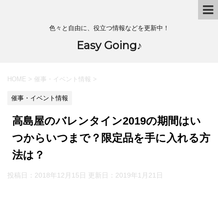
色々と自由に、役立つ情報などを更新中！
Easy Going♪
HOME
>
催事・イベント情報
>
催事・イベント情報
高島屋のバレンタイン2019の期間はい
つからいつまで？限定品を手に入れる方
法は？
投稿日：2018年12月15日 更新日：
2019年1月21日