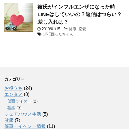
彼氏がインフルエンザになった時
LINEはしていいの？返信はつらい？
差し入れは？
2019/01/15
-
健康
,
恋愛
LINE困ったちゃん
カテゴリー
お役立ち
(24)
エンタメ
(8)
仮面ライダー
(2)
芸能
(3)
シェアハウス生活
(5)
健康
(7)
催事・イベント情報
(11)